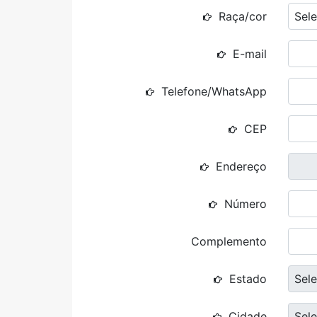
Raça/cor
Sele
E-mail
Telefone/WhatsApp
CEP
Endereço
Número
Complemento
Estado
Sele
Cidade
Sele