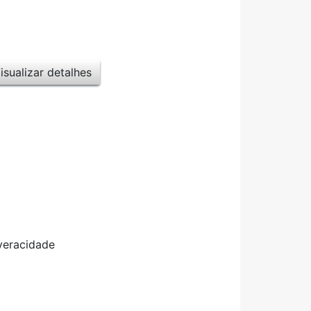
isualizar detalhes
veracidade