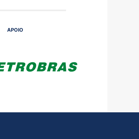
APOIO