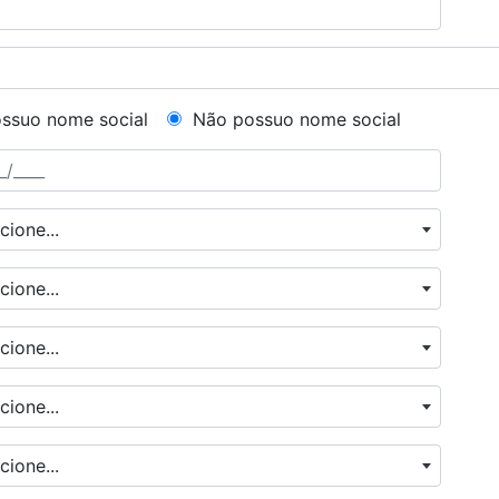
ssuo nome social
Não possuo nome social
cione...
cione...
cione...
cione...
cione...