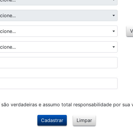
cione...
V
cione...
cione...
são verdadeiras e assumo total responsabilidade por sua 
Cadastrar
Limpar